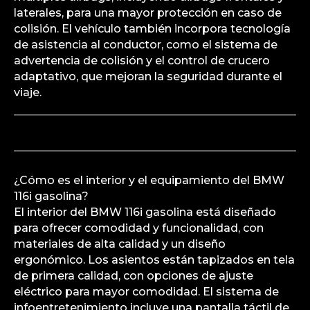
laterales, para una mayor protección en caso de
colisión. El vehículo también incorpora tecnología
de asistencia al conductor, como el sistema de
advertencia de colisión y el control de crucero
adaptativo, que mejoran la seguridad durante el
viaje.
¿Cómo es el interior y el equipamiento del BMW
116i gasolina?
El interior del BMW 116i gasolina está diseñado
para ofrecer comodidad y funcionalidad, con
materiales de alta calidad y un diseño
ergonómico. Los asientos están tapizados en tela
de primera calidad, con opciones de ajuste
eléctrico para mayor comodidad. El sistema de
infoentretenimiento incluye una pantalla táctil de