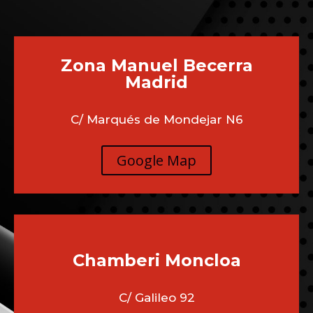
Zona Manuel Becerra
Madrid
C/ Marqués de Mondejar N6
Google Map
Chamberi
Moncloa
C/ Galileo 92