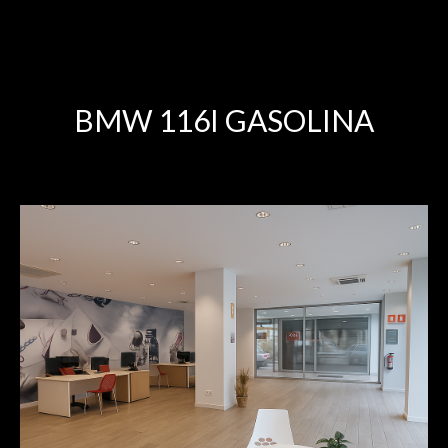
BMW 116I GASOLINA