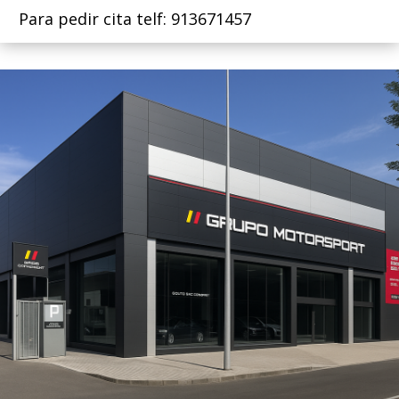
Para pedir cita telf: 913671457