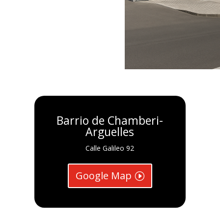
Barrio de Chamberi-
Arguelles
Calle Galileo 92
Google Map