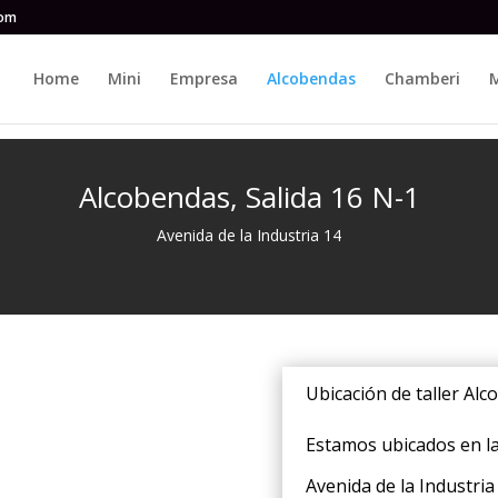
com
Home
Mini
Empresa
Alcobendas
Chamberi
M
Alcobendas, Salida 16 N-1
Avenida de la Industria 14
Ubicación de taller Al
Estamos ubicados en la
Avenida de la Industria