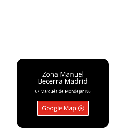
Zona Manuel
Becerra Madrid
C/ Marqués de Mondejar N6
Google Map