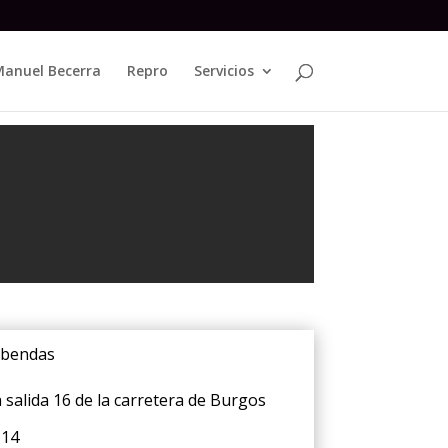
anuel Becerra
Repro
Servicios
cobendas
 salida 16 de la carretera de Burgos
 14