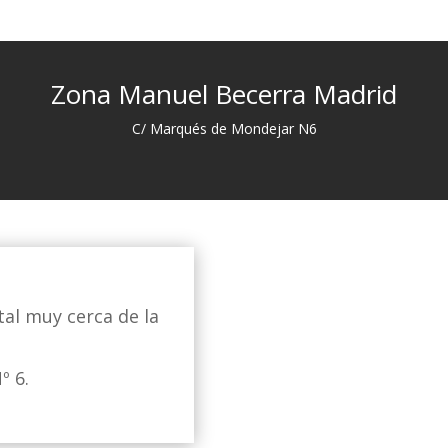
Zona Manuel Becerra Madrid
C/ Marqués de Mondejar N6
al muy cerca de la
º 6.