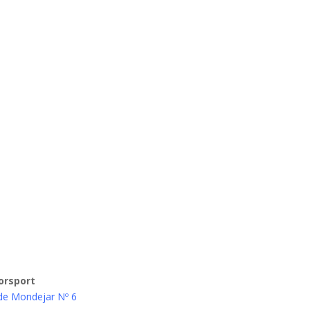
orsport
de Mondejar Nº 6