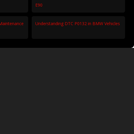
E90
Maintenance
Understanding DTC P0132 in BMW Vehicles