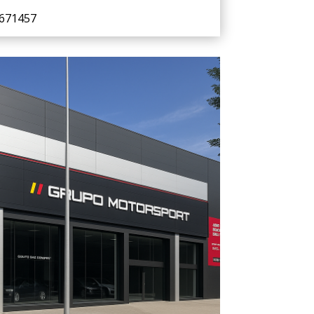
13671457