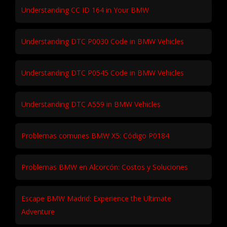
Understanding CC ID 164 in Your BMW
Understanding DTC P0030 Code in BMW Vehicles
Understanding DTC P0545 Code in BMW Vehicles
Understanding DTC A559 in BMW Vehicles
Problemas comunes BMW X5: Código P0184
Problemas BMW en Alcorcón: Costos y Soluciones
Escape BMW Madrid: Experience the Ultimate
Adventure