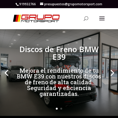
919932766
presupuestos@grupomotorsport.com
[/et_pb_slide]
[/et_pb_slide]
Discos de Freno BMW
E39
Mejora el rendimiento de tu
BMW E39 con nuestros discos
de freno de alta calidad.
Seguridad y eficiencia
garantizadas.