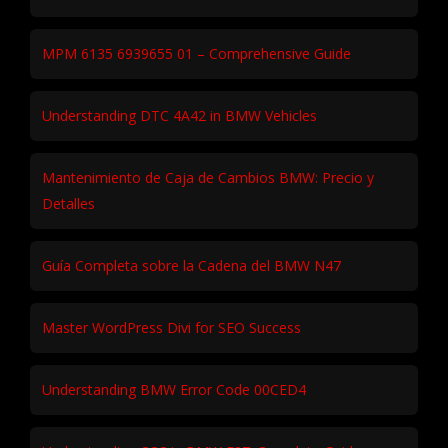
MPM 6135 6939655 01 – Comprehensive Guide
Understanding DTC 4A42 in BMW Vehicles
Mantenimiento de Caja de Cambios BMW: Precio y
Detalles
Guía Completa sobre la Cadena del BMW N47
Master WordPress Divi for SEO Success
Understanding BMW Error Code 00CED4