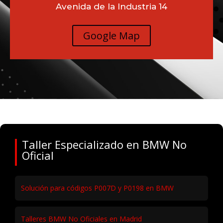
Avenida de la Industria 14
Google Map
Taller Especializado en BMW No
Oficial
Solución para códigos P007D y P0198 en BMW
Talleres BMW No Oficiales en Madrid