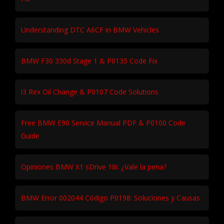
Understanding DTC A6CF in BMW Vehicles
BMW F30 330d Stage 1 & P0135 Code Fix
i3 Rex Oil Change & P0107 Code Solutions
Free BMW E90 Service Manual PDF & P0100 Code
Guide
Opiniones BMW X1 sDrive 18i: ¿Vale la pena?
BMW Error 002044 Código P0198: Soluciones y Causas