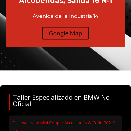
Alcobendas, Salida 16 N-1
Avenida de la Industria 14
Google Map
Taller Especializado en BMW No
Oficial
Discover New Mini Cooper Accessories & Code P0219
Fix