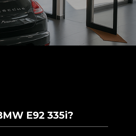
 BMW E92 335i?