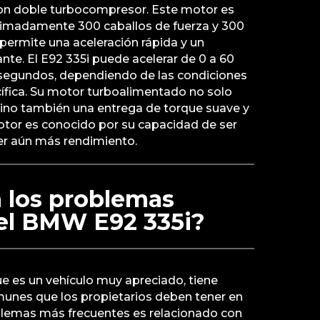
, con doble turbocompresor. Este motor es
ximadamente 300 caballos de fuerza y 300
 permite una aceleración rápida y un
te. El E92 335i puede acelerar de 0 a 60
segundos, dependiendo de las condiciones
cífica. Su motor turboalimentado no solo
sino también una entrega de torque suave y
otor es conocido por su capacidad de ser
r aún más rendimiento.
 los problemas
l BMW E92 335i?
e es un vehículo muy apreciado, tiene
nes que los propietarios deben tener en
blemas más frecuentes es relacionado con