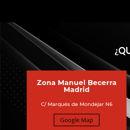
¿QU
Zona Manuel Becerra
Madrid
C/ Marqués de Mondejar N6
Google Map