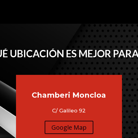
É UBICACIÓN ES MEJOR PARA
Chamberi
Moncloa
C/ Galileo 92
Google Map