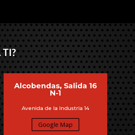
 TI?
Alcobendas, Salida 16
N-1
Avenida de la Industria 14
Google Map