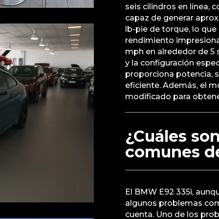
seis cilindros en línea
capaz de generar apro
lb-pie de torque, lo que
rendimiento impresionan
mph en alrededor de 5 
y la configuración espe
proporciona potencia, 
eficiente. Además, el m
modificado para obtene
¿Cuáles son
comunes de
El BMW E92 335i, aunqu
algunos problemas comu
cuenta. Uno de los pro