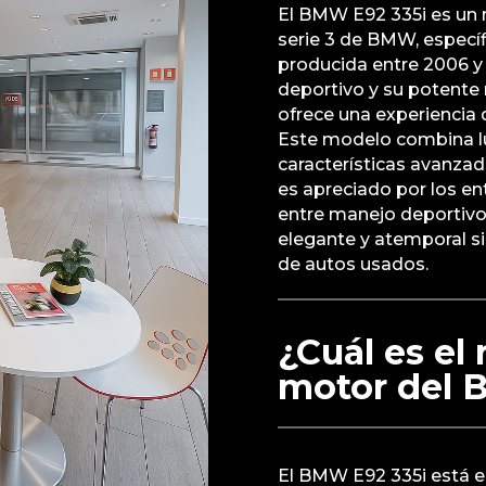
El BMW E92 335i es un 
serie 3 de BMW, especí
producida entre 2006 y
deportivo y su potente 
ofrece una experiencia
Este modelo combina lu
características avanzad
es apreciado por los en
entre manejo deportivo 
elegante y atemporal s
de autos usados.
¿Cuál es el
motor del 
El BMW E92 335i está e