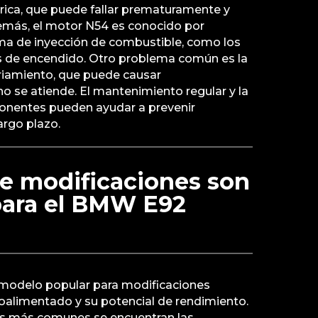
rica, que puede fallar prematuramente y
emás, el motor N54 es conocido por
ma de inyección de combustible, como los
as de encendido. Otro problema común es la
friamiento, que puede causar
o se atiende. El mantenimiento regular y la
onentes pueden ayudar a prevenir
rgo plazo.
de modificaciones son
para el BMW E92
modelo popular para modificaciones
oalimentado y su potencial de rendimiento.
es más comunes se encuentran las