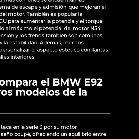
tema de escape y admisión, que mejoran el
o del motor. También es popular la
CU para aumentar la potencia y el torque
o al máximo el potencial del motor N54.
ensión y los frenos también son comunes
 y la estabilidad. Además, muchos
ersonalizar el aspecto estético con llantas,
lles interiores.
compara el BMW E92
ros modelos de la
aca en la serie 3 por su motor
seño coupé, ofreciendo un equilibrio entre