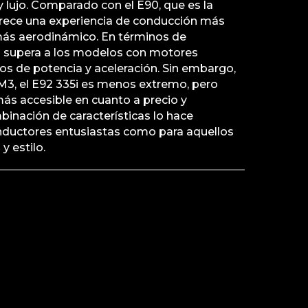
 lujo. Comparado con el E90, que es la
ofrece una experiencia de conducción más
más aerodinámico. En términos de
5i supera a los modelos con motores
os de potencia y aceleración. Sin embargo,
M3, el E92 335i es menos extremo, pero
más accesible en cuanto a precio y
inación de características lo hace
onductores entusiastas como para aquellos
 estilo.