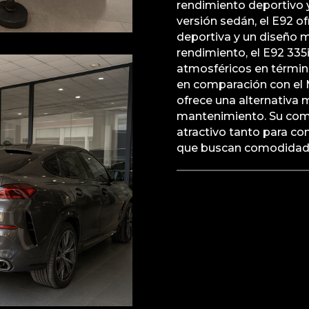
rendimiento deportivo y
versión sedán, el E92 
deportiva y un diseño 
rendimiento, el E92 33
atmosféricos en términ
en comparación con el 
ofrece una alternativa 
mantenimiento. Su comb
atractivo tanto para c
que buscan comodidad y