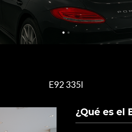
E92 335I
¿Qué es el