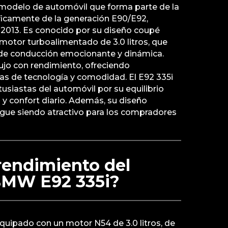
modelo de automóvil que forma parte de la
ficamente de la generación E90/E92,
 2013. Es conocido por su diseño coupé
motor turboalimentado de 3.0 litros, que
 de conducción emocionante y dinámica.
jo con rendimiento, ofreciendo
as de tecnología y comodidad. El E92 335i
tusiastas del automóvil por su equilibrio
y confort diario. Además, su diseño
igue siendo atractivo para los compradores
 rendimiento del
BMW E92 335i?
quipado con un motor N54 de 3.0 litros, de