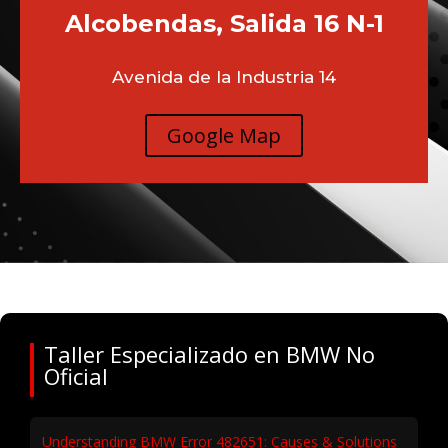
Alcobendas, Salida 16 N-1
Avenida de la Industria 14
Google Map
Taller Especializado en BMW No
Oficial
Understanding BMW Error 482651: Causes & Solutions