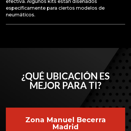
efectiva. Algunos kits están diseñados
específicamente para ciertos modelos de
neumáticos.
¿QUÉ UBICACIÓN ES
MEJOR PARA TI?
Zona Manuel Becerra
Madrid