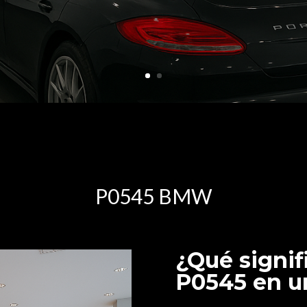
P0545 BMW
¿Qué signif
P0545 en 