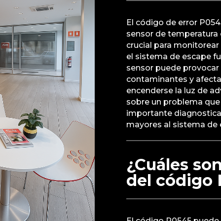
El código de error P05
sensor de temperatura 
crucial para monitorear
el sistema de escape fu
sensor puede provocar
contaminantes y afecta
encenderse la luz de ad
sobre un problema que 
importante diagnostica
mayores al sistema de 
¿Cuáles son
del código
El código P0545 puede 