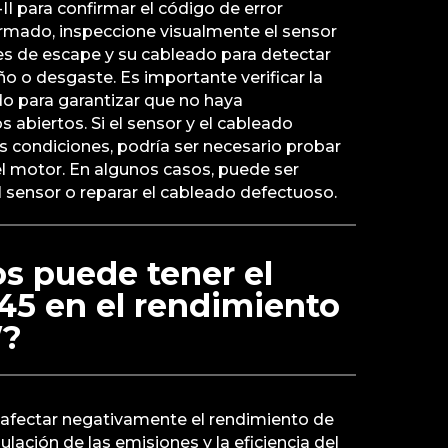
II para confirmar el código de error
irmado, inspeccione visualmente el sensor
s de escape y su cableado para detectar
o o desgaste. Es importante verificar la
do para garantizar que no haya
os abiertos. Si el sensor y el cableado
 condiciones, podría ser necesario probar
l motor. En algunos casos, puede ser
 sensor o reparar el cableado defectuoso.
s puede tener el
45 en el rendimiento
W?
afectar negativamente el rendimiento de
ulación de las emisiones y la eficiencia del