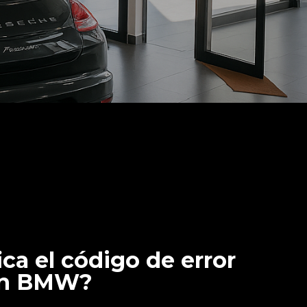
ica el código de error
un BMW?