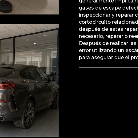
generalmente implica r
gases de escape defectu
inspeccionar y reparar 
cortocircuito relacionad
después de estas repara
necesario, reparar o re
Después de realizar las
error utilizando un esc
para asegurar que el p