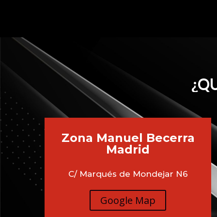
¿QU
Zona Manuel Becerra
Madrid
C/ Marqués de Mondejar N6
Google Map