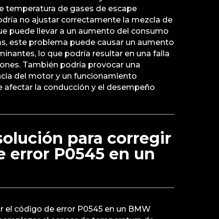
de temperatura de gases de escape
odría no ajustar correctamente la mezcla de
 que puede llevar a un aumento del consumo
s, este problema puede causar un aumento
inantes, lo que podría resultar en una falla
iones. También podría provocar una
ncia del motor y un funcionamiento
de afectar la conducción y el desempeño
solución para corregir
e error P0545 en un
ir el código de error P0545 en un BMW