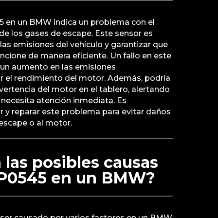
45 en un BMW indica un problema con el
de los gases de escape. Este sensor es
 las emisiones del vehículo y garantizar que
ncione de manera eficiente. Un fallo en este
 un aumento en las emisiones
r el rendimiento del motor. Además, podría
vertencia del motor en el tablero, alertando
necesita atención inmediata. Es
r y reparar este problema para evitar daños
escape o al motor.
 las posibles causas
 P0545 en un BMW?
ser causado por varios factores en un BMW,