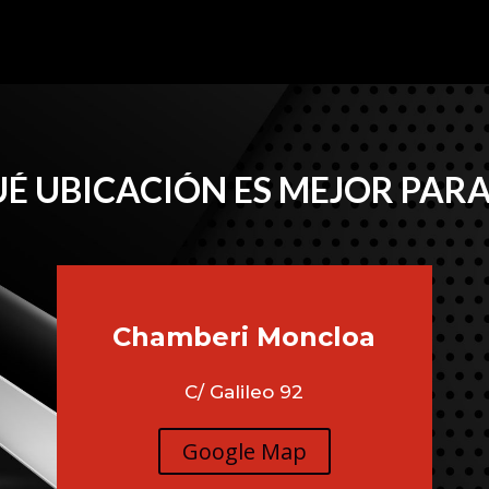
É UBICACIÓN ES MEJOR PARA
Chamberi
Moncloa
C/ Galileo 92
Google Map