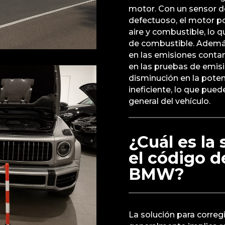
motor. Con un sensor 
defectuoso, el motor p
aire y combustible, lo
de combustible. Ademá
en las emisiones contam
en las pruebas de emis
disminución en la pote
ineficiente, lo que pue
general del vehículo.
¿Cuál es la 
el código d
BMW?
La solución para correg