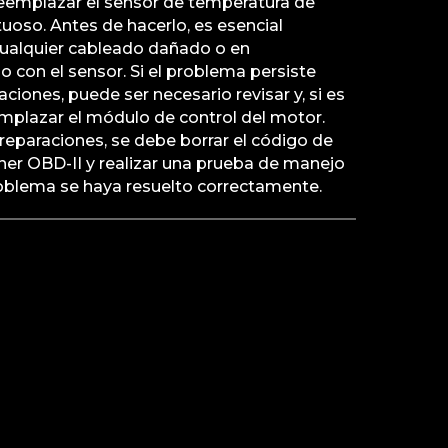
eemplazar el sensor de temperatura de
oso. Antes de hacerlo, es esencial
cualquier cableado dañado o en
o con el sensor. Si el problema persiste
ciones, puede ser necesario revisar y, si es
emplazar el módulo de control del motor.
 reparaciones, se debe borrar el código de
áner OBD-II y realizar una prueba de manejo
roblema se haya resuelto correctamente.