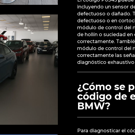
incluyendo un sensor d
defectuoso o dañado. 
defectuoso o en cortoci
módulo de control del 
de hollín o suciedad en
correctamente. También
módulo de control del 
correctamente las señale
diagnóstico exhaustivo p
¿Cómo se p
código de e
BMW?
Para diagnosticar el c