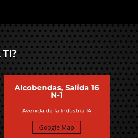
 TI?
Alcobendas, Salida 16
N-1
Avenida de la Industria 14
Google Map