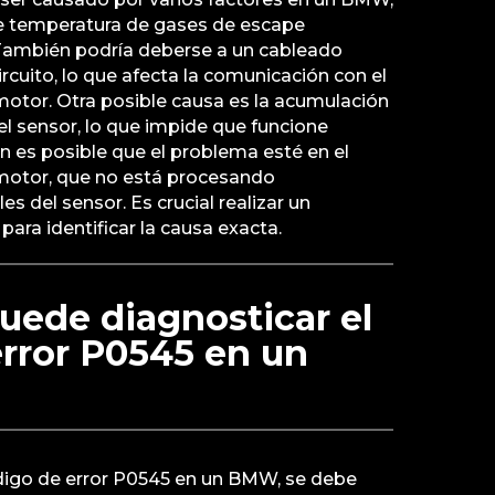
e temperatura de gases de escape
También podría deberse a un cableado
rcuito, lo que afecta la comunicación con el
motor. Otra posible causa es la acumulación
 el sensor, lo que impide que funcione
 es posible que el problema esté en el
motor, que no está procesando
s del sensor. Es crucial realizar un
ara identificar la causa exacta.
uede diagnosticar el
rror P0545 en un
ódigo de error P0545 en un BMW, se debe