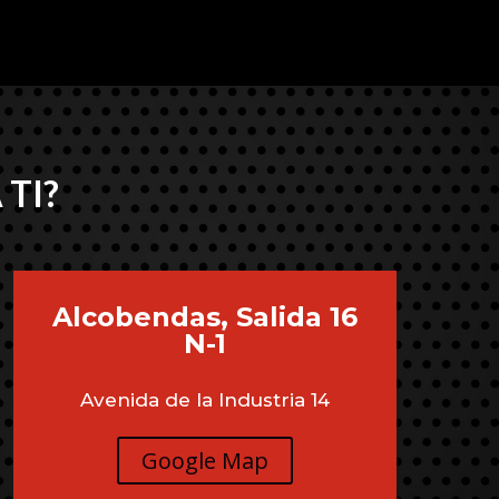
 TI?
Alcobendas, Salida 16
N-1
Avenida de la Industria 14
Google Map