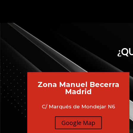
¿QU
Zona Manuel Becerra
Madrid
C/ Marqués de Mondejar N6
Google Map