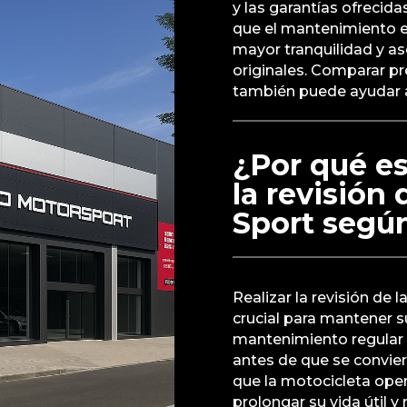
y las garantías ofrecid
que el mantenimiento en
mayor tranquilidad y as
originales. Comparar pre
también puede ayudar a
¿Por qué es
la revisió
Sport segú
Realizar la revisión d
crucial para mantener s
mantenimiento regular 
antes de que se convier
que la motocicleta oper
prolongar su vida útil 