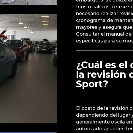
fríos o cálidos, o si se
necesario realizar revi
cronograma de manteni
mayores y asegura que 
Consultar el manual de
específicas para su mod
¿Cuál es el
la revisió
Sport?
El costo de la revisió
dependiendo del lugar y 
generalmente oscila en
autorizados pueden tene