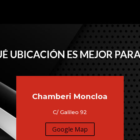
É UBICACIÓN ES MEJOR PARA
Chamberi
Moncloa
C/ Galileo 92
Google Map