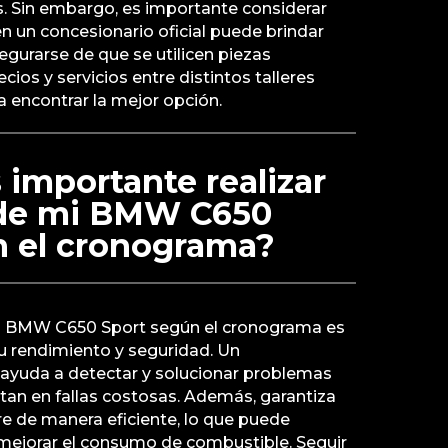
as. Sin embargo, es importante considerar
 un concesionario oficial puede brindar
egurarse de que se utilicen piezas
cios y servicios entre distintos talleres
 encontrar la mejor opción.
 importante realizar
n de mi BMW C650
n el cronograma?
e la BMW C650 Sport según el cronograma es
u rendimiento y seguridad. Un
ayuda a detectar y solucionar problemas
tan en fallas costosas. Además, garantiza
e de manera eficiente, lo que puede
y mejorar el consumo de combustible. Seguir