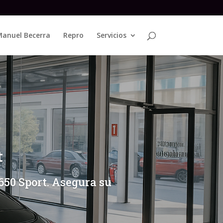
anuel Becerra
Repro
Servicios
t
50 Sport. Asegura su