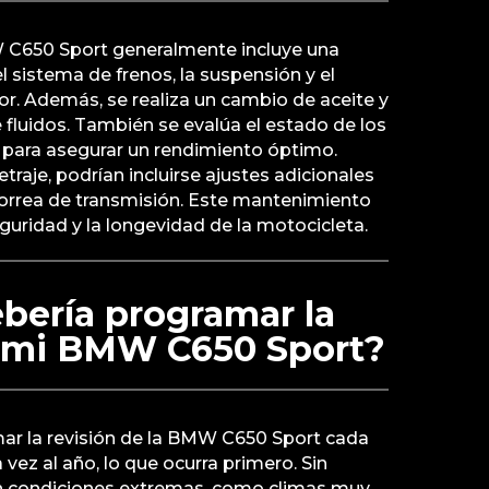
 C650 Sport generalmente incluye una
 sistema de frenos, la suspensión y el
r. Además, se realiza un cambio de aceite y
e fluidos. También se evalúa el estado de los
 para asegurar un rendimiento óptimo.
raje, podrían incluirse ajustes adicionales
correa de transmisión. Este mantenimiento
eguridad y la longevidad de la motocicleta.
bería programar la
e mi BMW C650 Sport?
r la revisión de la BMW C650 Sport cada
vez al año, lo que ocurra primero. Sin
 en condiciones extremas, como climas muy