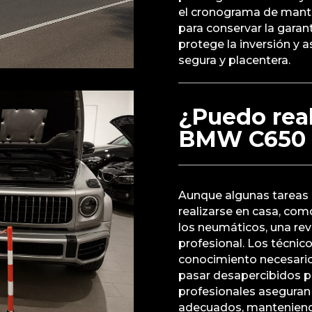
el cronograma de mant
para conservar la garant
protege la inversión y 
segura y placentera.
¿Puedo real
BMW C650 S
Aunque algunas tareas
realizarse en casa, como
los neumáticos, una rev
profesional. Los técnico
conocimiento necesario
pasar desapercibidos pa
profesionales aseguran 
adecuados, manteniendo 