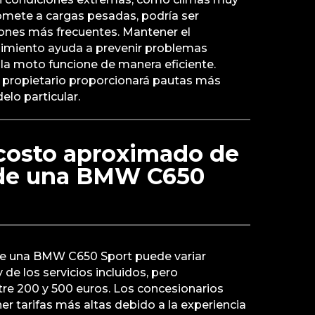
 somete a cargas pesadas, podría ser
siones más frecuentes. Mantener el
miento ayuda a prevenir problemas
la moto funcione de manera eficiente.
l propietario proporcionará pautas más
elo particular.
 costo aproximado de
n de una BMW C650
n de una BMW C650 Sport puede variar
de los servicios incluidos, pero
tre 200 y 500 euros. Los concesionarios
r tarifas más altas debido a la experiencia