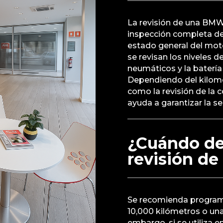
La revisión de una BMW
inspección completa del
estado general del moto
se revisan los niveles d
neumáticos y la batería
Dependiendo del kilomet
como la revisión de la 
ayuda a garantizar la s
¿Cuándo de
revisión d
Se recomienda programa
10,000 kilómetros o una 
embargo, si se utiliza