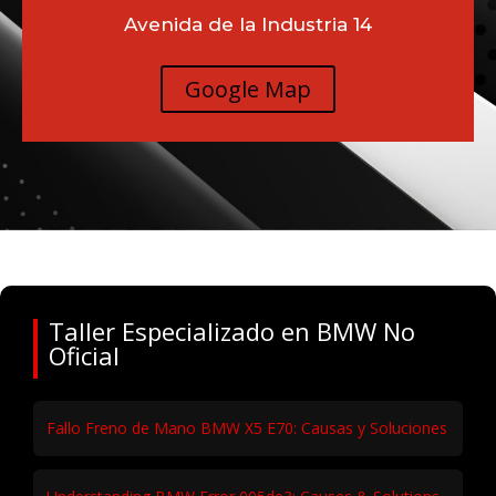
Avenida de la Industria 14
Google Map
Taller Especializado en BMW No
Oficial
Fallo Freno de Mano BMW X5 E70: Causas y Soluciones